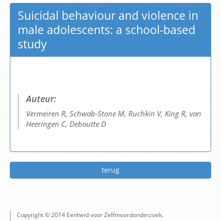
Suicidal behaviour and violence in
male adolescents: a school-based
study
Auteur:
Vermeiren R, Schwab-Stone M, Ruchkin V, King R, van
Heeringen C, Deboutte D
terug
Copyright © 2014 Eenheid voor Zelfmoordonderzoek.