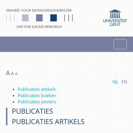
A
A
A
NL
EN
Publicaties artikels
Publicaties boeken
Publicaties posters
PUBLICATIES
PUBLICATIES ARTIKELS